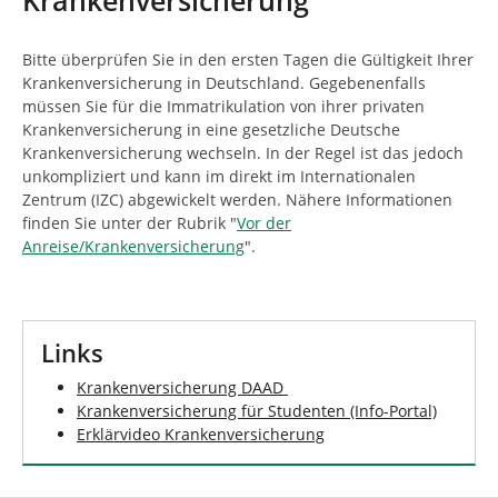
n
n
d
h
Bitte überprüfen Sie in den ersten Tagen die Gültigkeit Ihrer
i
Krankenversicherung in Deutschland. Gegebenenfalls
e
müssen Sie für die Immatrikulation von ihrer privaten
r
Krankenversicherung in eine gesetzliche Deutsche
:
Krankenversicherung wechseln. In der Regel ist das jedoch
unkompliziert und kann im direkt im Internationalen
Zentrum (IZC) abgewickelt werden. Nähere Informationen
finden Sie unter der Rubrik "
Vor der
Anreise/Krankenversicherung
".
Links
Krankenversicherung DAAD
Krankenversicherung für Studenten (Info-Portal)
Erklärvideo Krankenversicherung