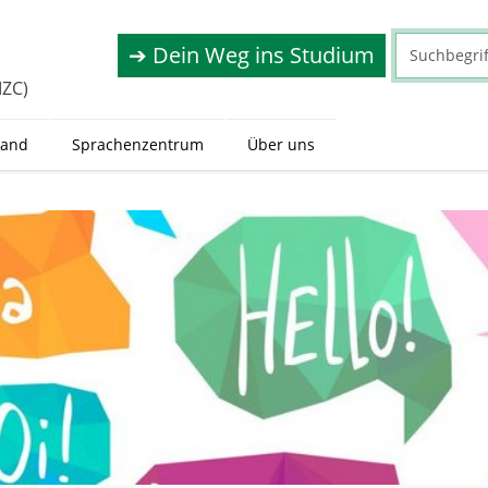
➔ Dein Weg ins Studium
IZC)
land
Sprachenzentrum
Über uns