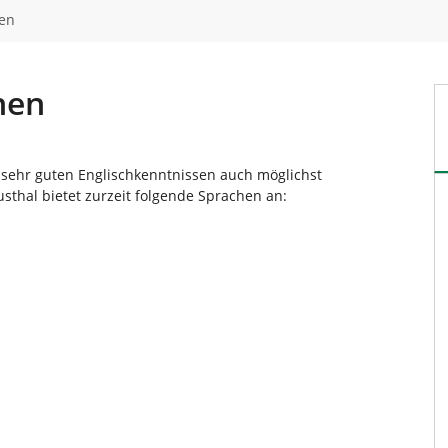
en
hen
 sehr guten Englischkenntnissen auch möglichst
sthal bietet zurzeit folgende Sprachen an: