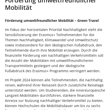
n
n
Mobilität
d
h
i
Förderung umweltfreundlicher Mobilität – Green Travel
e
r
Im Fokus der horizontalen Priorität Nachhaltigkeit steht die
:
Sensibilisierung der Erasmus+ Teilnehmenden für die
Themen Nachhaltigkeit, Klimawandel und Umweltschutz
sowie insbesondere für den ökologischen Fußabdruck, den
Teilnehmende durch ihre Mobilität erzeugen. Durch die
finanzielle Förderung von nachhaltigen Verkehrsmitteln soll
die Anzahl der Mobilitäten mit umweltfreundlicheren
Transportmitteln gesteigert und der ökologische
Fußabdruck des Erasmus+ Programms verringert werden.
Im Projekt 2024 können alle Teilnehmenden, die nachhaltig
reisen, während ihrer Reisezeit durch zusätzliche Reisetage
unterstützt werden. Um Studierenden, die innereuropäische
Langzeit-Mobilitäten durchführen, stärkere finanzielle
Anreize zur Nutzung nachhaltiger Verkehrsmittel zu bieten,
können Hochschulen die Mobilitätsdauer um bis zu sechs