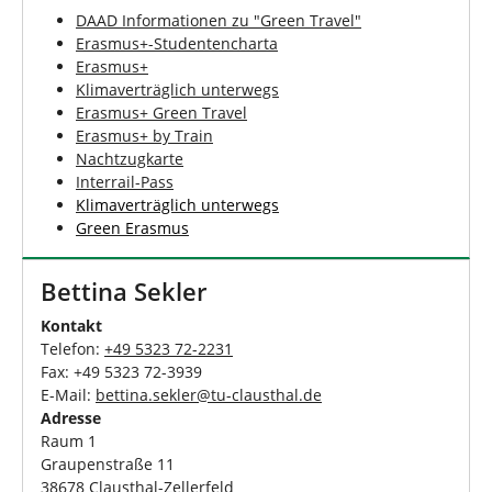
DAAD Informationen zu "Green Travel"
Erasmus+-Studentencharta
Erasmus+
Klimaverträglich unterwegs
Erasmus+ Green Travel
Erasmus+ by Train
Nachtzugkarte
Interrail-Pass
Klimaverträglich unterwegs
Green Erasmus
Bettina Sekler
Kontakt
Telefon:
+49 5323 72-2231
Fax: +49 5323 72-3939
E-Mail:
bettina.sekler
@
tu-clausthal
.
de
Adresse
Raum 1
Graupenstraße 11
38678 Clausthal-Zellerfeld