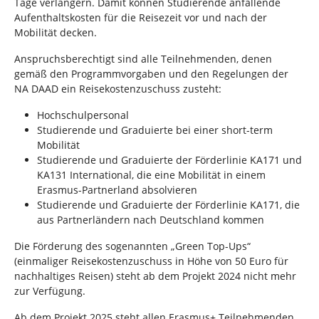
Tage verlängern. Damit können Studierende anfallende
Aufenthaltskosten für die Reisezeit vor und nach der
Mobilität decken.
Anspruchsberechtigt sind alle Teilnehmenden, denen
gemäß den Programmvorgaben und den Regelungen der
NA DAAD ein Reisekostenzuschuss zusteht:
Hochschulpersonal
Studierende und Graduierte bei einer short-term
Mobilität
Studierende und Graduierte der Förderlinie KA171 und
KA131 International, die eine Mobilität in einem
Erasmus-Partnerland absolvieren
Studierende und Graduierte der Förderlinie KA171, die
aus Partnerländern nach Deutschland kommen
Die Förderung des sogenannten „Green Top-Ups“
(einmaliger Reisekostenzuschuss in Höhe von 50 Euro für
nachhaltiges Reisen) steht ab dem Projekt 2024 nicht mehr
zur Verfügung.
Ab dem Projekt 2025 steht allen Erasmus+ Teilnehmenden