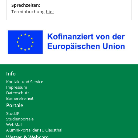
Sprechzeiten:
Terminbuchung
hier
Info
Kontakt und Service
Impressum
Datenschutz
Barrierefreiheit
Portale
Stud.IP
Studienportale
WebMail
Alumni-Portal der TU Clausthal
Wetter & Webcam