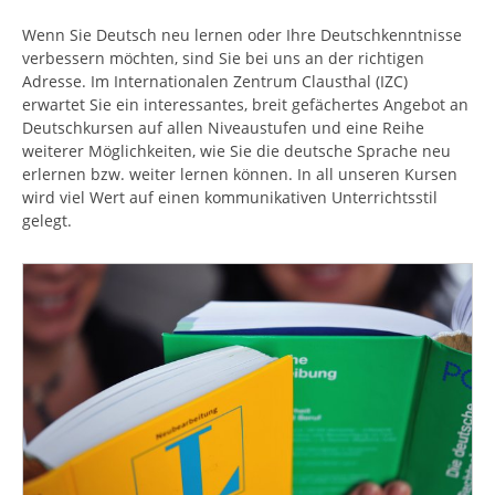
n
n
d
Wenn Sie Deutsch neu lernen oder Ihre Deutschkenntnisse
h
verbessern möchten, sind Sie bei uns an der richtigen
i
Adresse. Im Internationalen Zentrum Clausthal (IZC)
e
erwartet Sie ein interessantes, breit gefächertes Angebot an
r
Deutschkursen auf allen Niveaustufen und eine Reihe
:
weiterer Möglichkeiten, wie Sie die deutsche Sprache neu
erlernen bzw. weiter lernen können. In all unseren Kursen
wird viel Wert auf einen kommunikativen Unterrichtsstil
gelegt.