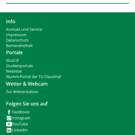
Info
Kontakt und Service
Impressum
Datenschutz
Barrierefreiheit
Portale
Stud.IP
Studienportale
WebMail
Alumni-Portal der TU Clausthal
Wetter & Webcam
Zur Wetterstation
Folgen Sie uns auf
Facebook
Instagram
YouTube
LinkedIn