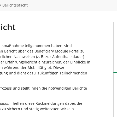
 Berichtspflicht
icht
itätsmaßnahme teilgenommen haben, sind
n Bericht über das Beneficiary Module Portal zu
lichen Nachweisen (z. B. zur Aufenthaltsdauer)
er Erfahrungsbericht einzureichen, der Einblicke in
n während der Mobilität gibt. Dieser
ügung und dient dazu, zukünftigen Teilnehmenden
Prozess und stellt Ihnen die notwendigen Berichte
 minds
– helfen diese Rückmeldungen dabei, die
zu sichern und stetig weiterzuentwickeln.