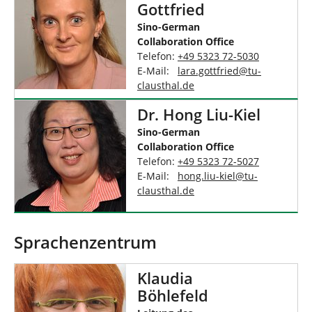
Gottfried
Sino-German
Collaboration Office
Telefon:
+49 5323 72-5030
E-Mail:
lara.gottfried
@
tu-
clausthal
.
de
Dr. Hong Liu-Kiel
Sino-German
Collaboration Office
Telefon:
+49 5323 72-5027
E-Mail:
hong.liu-kiel
@
tu-
clausthal
.
de
Sprachenzentrum
Klaudia
Böhlefeld