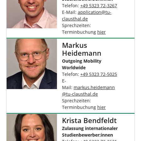
Telefon:
+49 5323 72-3267
E-Mail:
application
@
tu-
clausthal
.
de
Sprechzeiten:
Terminbuchung
hier
Markus
Heidemann
Outgoing Mobility
Worldwide
Telefon:
+49 5323 72-5025
E-
Mail:
markus.heidemann
@
tu-clausthal
.
de
Sprechzeiten:
Terminbuchung
hier
Krista Bendfeldt
Zulassung internationaler
Studienbewerber:innen