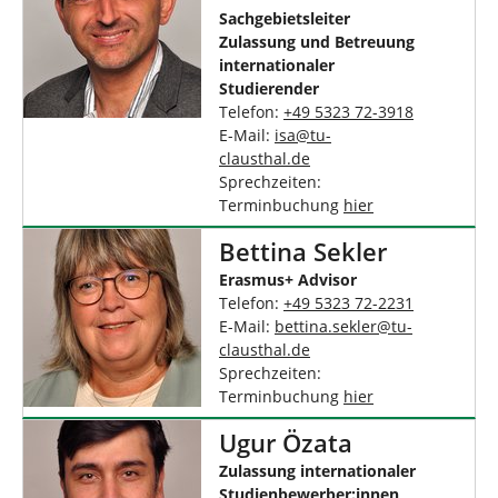
Sachgebietsleiter
Zulassung und Betreuung
internationaler
Studierender
Telefon:
+49 5323 72-3918
E-Mail:
isa
@
tu-
clausthal
.
de
Sprechzeiten:
Terminbuchung
hier
Bettina Sekler
Erasmus+ Advisor
Telefon:
+49 5323 72-2231
E-Mail:
bettina.sekler
@
tu-
clausthal
.
de
Sprechzeiten:
Terminbuchung
hier
Ugur Özata
Zulassung internationaler
Studienbewerber:innen