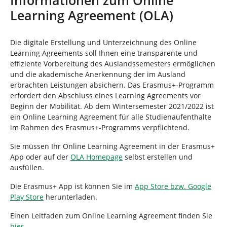
n
n
Learning Agreement (OLA)
d
h
i
Die digitale Erstellung und Unterzeichnung des Online
e
Learning Agreements soll Ihnen eine transparente und
r
effiziente Vorbereitung des Auslandssemesters ermöglichen
:
und die akademische Anerkennung der im Ausland
erbrachten Leistungen absichern. Das Erasmus+-Programm
erfordert den Abschluss eines Learning Agreements vor
Beginn der Mobilität. Ab dem Wintersemester 2021/2022 ist
ein Online Learning Agreement für alle Studienaufenthalte
im Rahmen des Erasmus+-Programms verpflichtend.
Sie müssen Ihr Online Learning Agreement in der Erasmus+
App oder auf der
OLA Homepage
selbst erstellen und
ausfüllen.
Die Erasmus+ App ist können Sie im
App Store bzw. Google
Play Store
herunterladen.
Einen Leitfaden zum Online Learning Agreement finden Sie
hier
.