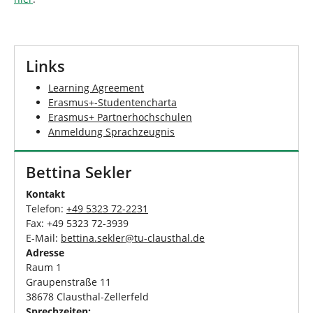
Links
Learning Agreement
Erasmus+-Studentencharta
Erasmus+ Partnerhochschulen
Anmeldung Sprachzeugnis
Bettina Sekler
Kontakt
Telefon:
+49 5323 72-2231
Fax: +49 5323 72-3939
E-Mail:
bettina.sekler
@
tu-clausthal
.
de
Adresse
Raum 1
Graupenstraße 11
38678 Clausthal-Zellerfeld
Sprechzeiten: