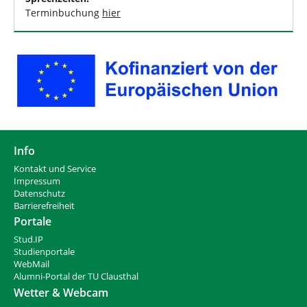
Terminbuchung
hier
Info
Kontakt und Service
Impressum
Datenschutz
Barrierefreiheit
Portale
Stud.IP
Studienportale
WebMail
Alumni-Portal der TU Clausthal
Wetter & Webcam