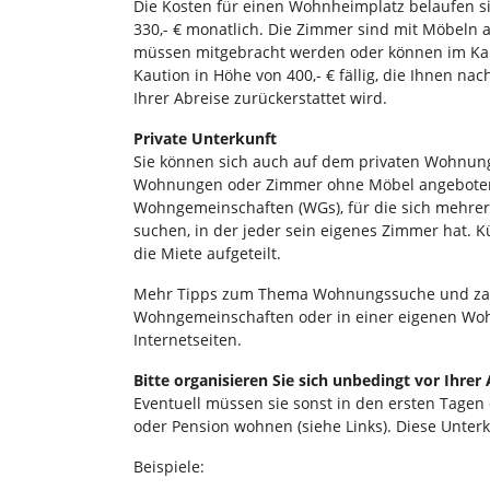
Die Kosten für einen Wohnheimplatz belaufen si
330,- € monatlich. Die Zimmer sind mit Möbeln 
müssen mitgebracht werden oder können im Kau
Kaution in Höhe von 400,- € fällig, die Ihnen 
Ihrer Abreise zurückerstattet wird.
Private Unterkunft
Sie können sich auch auf dem privaten Wohnun
Wohnungen oder Zimmer ohne Möbel angeboten.
Wohngemeinschaften (WGs), für die sich mehr
suchen, in der jeder sein eigenes Zimmer hat
die Miete aufgeteilt.
Mehr Tipps zum Thema Wohnungssuche und zah
Wohngemeinschaften oder in einer eigenen Wohn
Internetseiten.
Bitte organisieren Sie sich unbedingt vor Ihrer
Eventuell müssen sie sonst in den ersten Tage
oder Pension wohnen (siehe Links). Diese Unter
Beispiele: