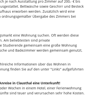
ch je nach Ausstattung pro Zimmer auf 200,- € bis
ausgestattet. Bettwäsche sowie Geschirr und Besteck
fhaus erworben werden. Zusätzlich wird eine
nach ordnungsgemäßer Übergabe des Zimmers bei
gsmarkt eine Wohnung suchen. Oft werden diese
 Am beliebtesten sind private
ere Studierende gemeinsam eine große Wohnung
. Küche und Badezimmer werden gemeinsam genutzt,
lreiche Informationen über das Wohnen in
ung finden Sie auf den unter "Links" aufgeführten
 Anreise in Clausthal eine Unterkunft!
n oder Wochen in einem Hotel, einer Ferienwohnung
künfte sind teuer und verursachen sehr hohe Kosten.