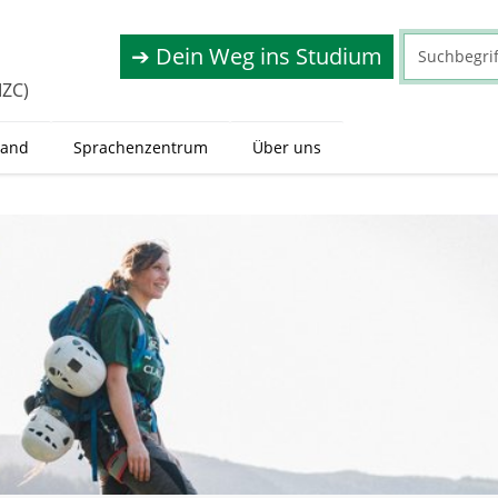
➔ Dein Weg ins Studium
IZC)
land
Sprachenzentrum
Über uns